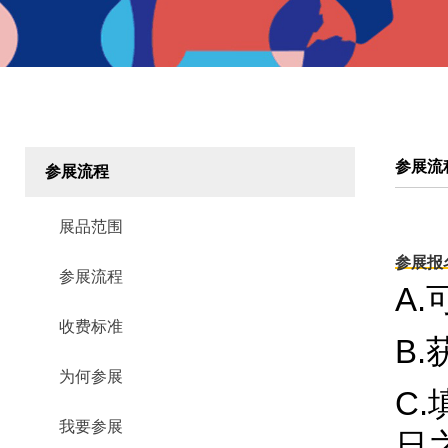
参展流
参展流程
展品范围
参展报
参展流程
A
收费标准
B
为何参展
C
我要参展
日之