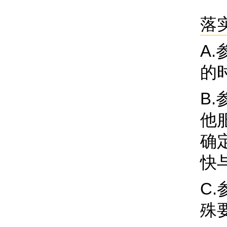
落
A
的
B
他
确
快
C
殊