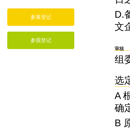
D
参展登记
文
参观登记
审核
组
选
A
确
B