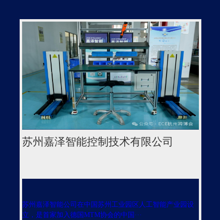
苏州嘉泽智能控制技术有限公司
苏州嘉泽智能公司在中国苏州工业园区人工智能产业园设
立，是首家加入德国MTM协会的中国···