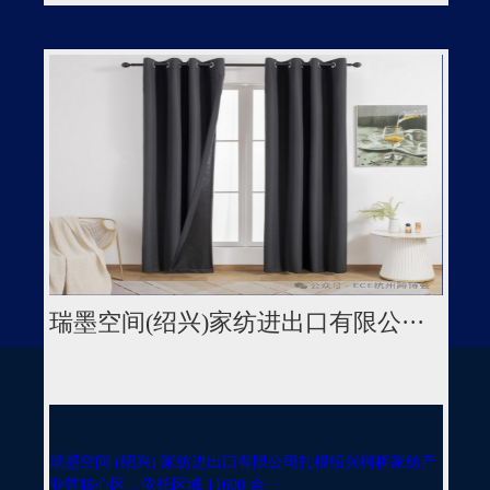
瑞墨空间(绍兴)家纺进出口有限公···
瑞墨空间 (绍兴) 家纺进出口有限公司扎根绍兴柯桥家纺产
业带核心区，依托区域 11600 余···