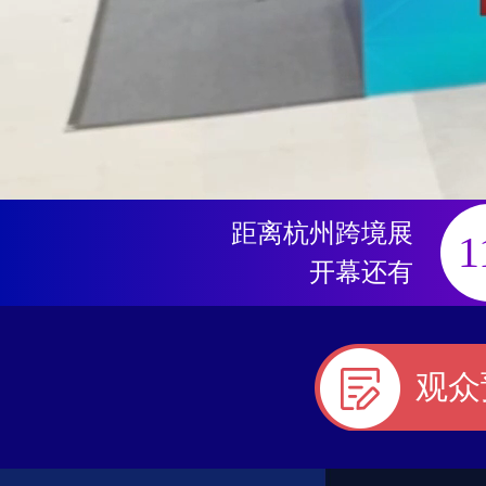
距离杭州跨境展
1
开幕还有
观众